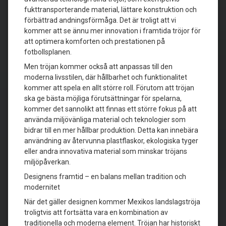
fukttransporterande material, lättare konstruktion och
förbättrad andningsförmåga. Det är troligt att vi
kommer att se ännu mer innovation i framtida tröjor för
att optimera komforten och prestationen på
fotbollsplanen.
Men tröjan kommer också att anpassas till den
moderna livsstilen, där hållbarhet och funktionalitet
kommer att spela en allt större roll. Förutom att tröjan
ska ge bästa möjliga förutsättningar för spelarna,
kommer det sannolikt att finnas ett större fokus på att
använda miljövänliga material och teknologier som
bidrar till en mer hållbar produktion. Detta kan innebära
användning av återvunna plastflaskor, ekologiska tyger
eller andra innovativa material som minskar tröjans
miljöpåverkan.
Designens framtid – en balans mellan tradition och
modernitet
När det gäller designen kommer Mexikos landslagströja
troligtvis att fortsätta vara en kombination av
traditionella och moderna element. Tröjan har historiskt