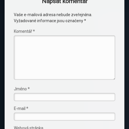
Napsat komentář
Vaše e-mailová adresa nebude zveřejněna.
Vyžadované informace jsou označeny
*
Komentář
*
Jméno
*
E-mail
*
Webová stránka