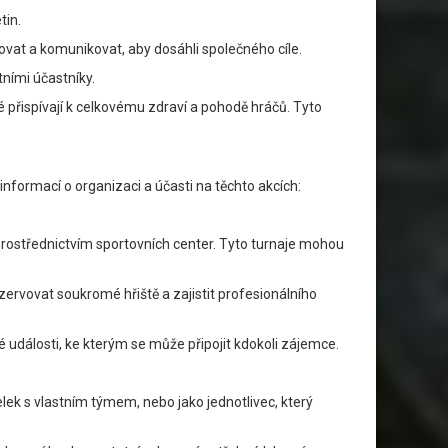
tin.
ovat a komunikovat, aby dosáhli společného cíle.
tními účastníky.
é přispívají k celkovému zdraví a pohodě hráčů. Tyto
informací o organizaci a účasti na těchto akcích:
prostřednictvím sportovních center. Tyto turnaje mohou
zervovat soukromé hřiště a zajistit profesionálního
 události, ke kterým se může připojit kdokoli zájemce.
ek s vlastním týmem, nebo jako jednotlivec, který