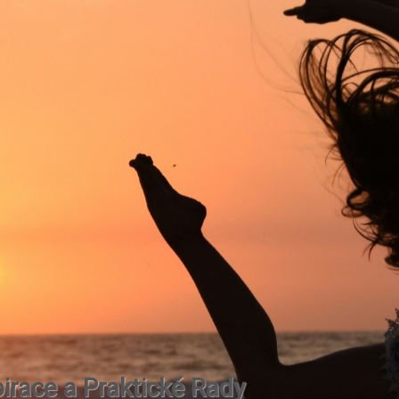
irace a Praktické Rady