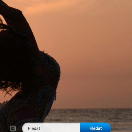
Vyhledávání
E-mail
Tel: