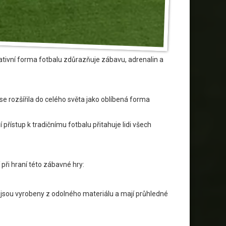
vativní forma fotbalu zdůrazňuje zábavu, adrenalin a
e rozšířila do celého světa jako oblíbená forma
řístup k tradičnímu fotbalu přitahuje lidi všech
í při hraní této zábavné hry:
 jsou vyrobeny z odolného materiálu a mají průhledné