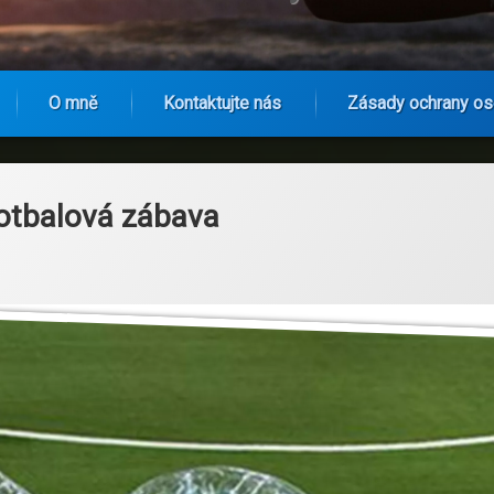
O mně
Kontaktujte nás
Zásady ochrany os
fotbalová zábava