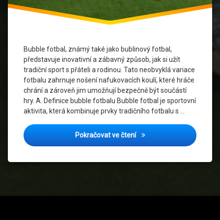
Společenské
akce
Sportovní
Bubble fotbal, známý také jako bublinový fotbal,
zábava
představuje inovativní a zábavný způsob, jak si užít
tradiční sport s přáteli a rodinou. Tato neobvyklá variace
Týmová
fotbalu zahrnuje nošení nafukovacích koulí, které hráče
spolupráce
chrání a zároveň jim umožňují bezpečně být součástí
hry. A. Definice bubble fotbalu Bubble fotbal je sportovní
Zábavné
aktivita, která kombinuje prvky tradičního fotbalu s …
sporty
Adrenalín a smích: Bubble
Pokračovat ve čtení