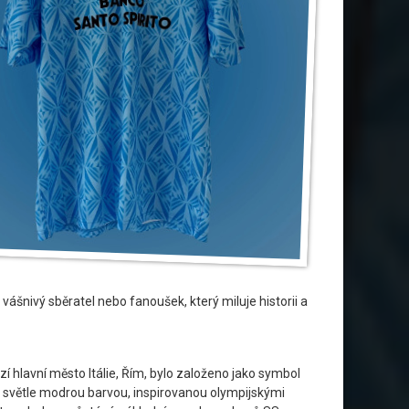
 vášnivý sběratel nebo fanoušek, který miluje historii a
 hlavní město Itálie, Řím, bylo založeno jako symbol
cké světle modrou barvou, inspirovanou olympijskými