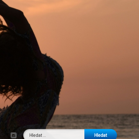
Vyhledávání
E-mail
Tel: