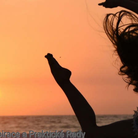
irace a Praktické Rady