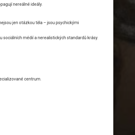
pagují nereálné ideály.
nejsou jen otázkou těla – jsou psychickými
 sociálních médií a nerealistických standardů krásy.
pecializované centrum.