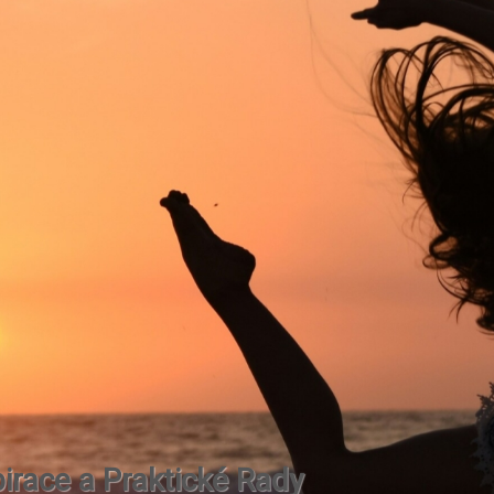
irace a Praktické Rady