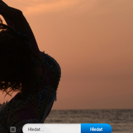
Vyhledávání
E-mail
Tel: