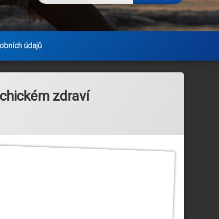
obních údajů
ychickém zdraví