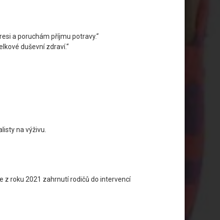
resi a poruchám příjmu potravy.“
celkové duševní zdraví.“
isty na výživu.
e z roku 2021 zahrnutí rodičů do intervencí