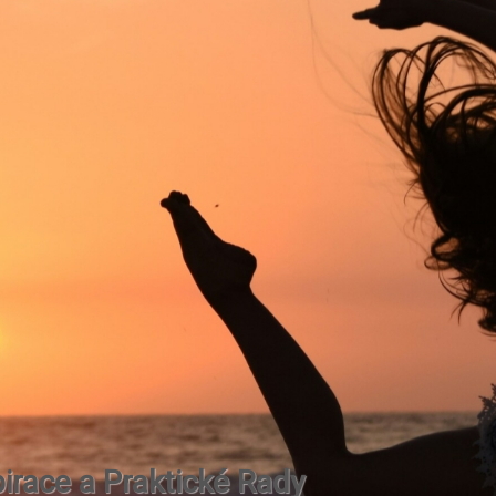
irace a Praktické Rady