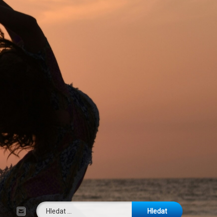
Vyhledávání
E-mail
Tel: