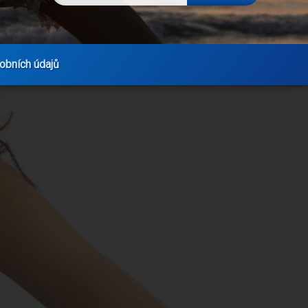
obních údajů