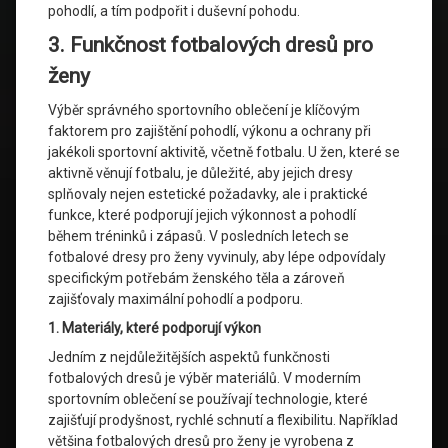
pohodlí, a tím podpořit i duševní pohodu.
3. Funkčnost fotbalových dresů pro
ženy
Výběr správného sportovního oblečení je klíčovým
faktorem pro zajištění pohodlí, výkonu a ochrany při
jakékoli sportovní aktivitě, včetně fotbalu. U žen, které se
aktivně věnují fotbalu, je důležité, aby jejich dresy
splňovaly nejen estetické požadavky, ale i praktické
funkce, které podporují jejich výkonnost a pohodlí
během tréninků i zápasů. V posledních letech se
fotbalové dresy pro ženy vyvinuly, aby lépe odpovídaly
specifickým potřebám ženského těla a zároveň
zajišťovaly maximální pohodlí a podporu.
1. Materiály, které podporují výkon
Jedním z nejdůležitějších aspektů funkčnosti
fotbalových dresů je výběr materiálů. V moderním
sportovním oblečení se používají technologie, které
zajišťují prodyšnost, rychlé schnutí a flexibilitu. Například
většina fotbalových dresů pro ženy je vyrobena z