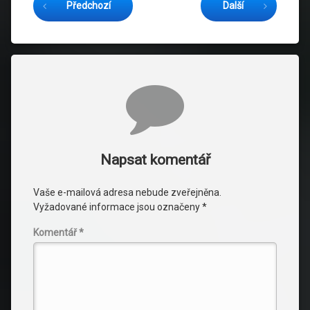
Předchozí
Další
Komentáře
Napsat komentář
Vaše e-mailová adresa nebude zveřejněna.
Vyžadované informace jsou označeny
*
Komentář
*