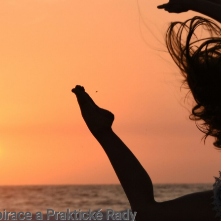
irace a Praktické Rady