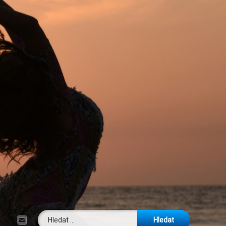
Vyhledávání
E-mail
Tel: