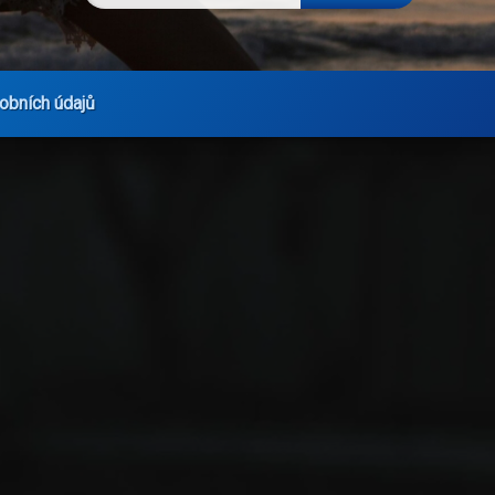
obních údajů