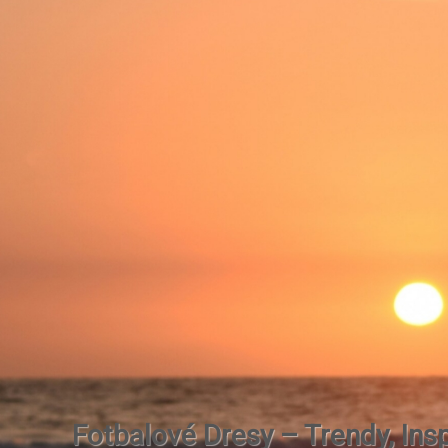
Fotbalové Dresy – Trendy, Insp