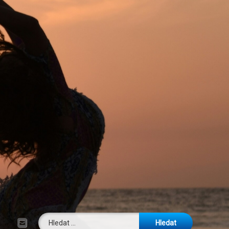
Vyhledávání
E-mail
Tel: