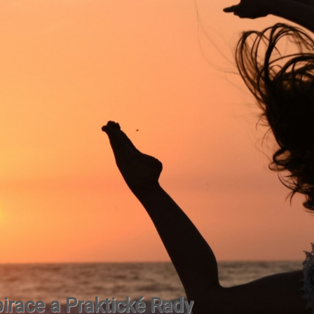
irace a Praktické Rady