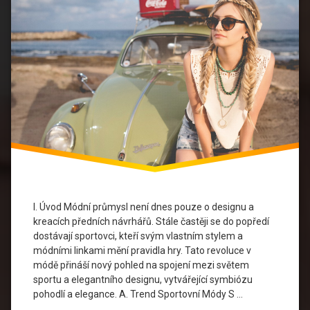
Sportu
Módní
Diverzita
Módní
Inovace
Módní
Inspirace
Módní
Kolekce
I. Úvod Módní průmysl není dnes pouze o designu a
Módní
Linky
kreacích předních návrhářů. Stále častěji se do popředí
dostávají sportovci, kteří svým vlastním stylem a
Módní
módními linkami mění pravidla hry. Tato revoluce v
Trendy
módě přináší nový pohled na spojení mezi světem
sportu a elegantního designu, vytvářející symbiózu
Sportovci
pohodlí a elegance. A. Trend Sportovní Módy S …
Ve Móde