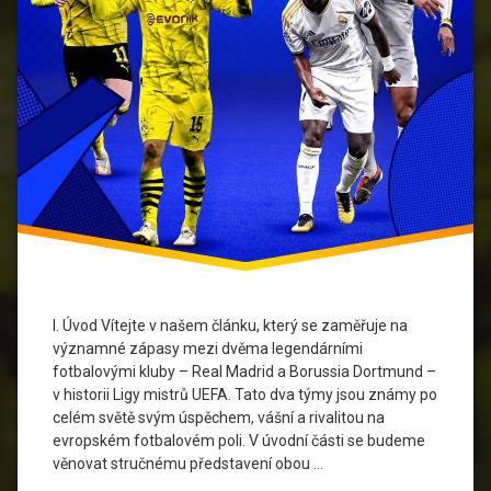
Real
Madrid
Sportovní
rivalita
I. Úvod Vítejte v našem článku, který se zaměřuje na
významné zápasy mezi dvěma legendárními
fotbalovými kluby – Real Madrid a Borussia Dortmund –
v historii Ligy mistrů UEFA. Tato dva týmy jsou známy po
celém světě svým úspěchem, vášní a rivalitou na
evropském fotbalovém poli. V úvodní části se budeme
věnovat stručnému představení obou …