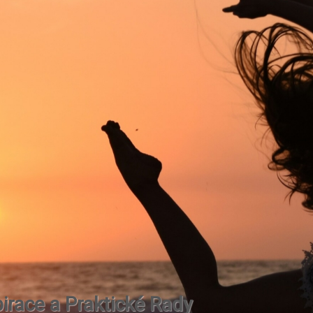
irace a Praktické Rady