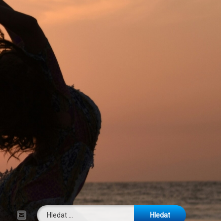
Vyhledávání
E-mail
Tel: