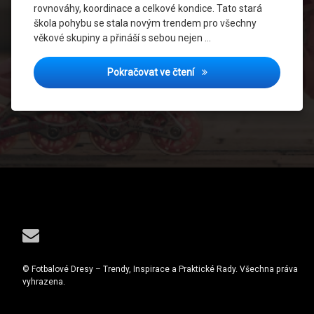
rovnováhy, koordinace a celkové kondice. Tato stará
škola pohybu se stala novým trendem pro všechny
věkové skupiny a přináší s sebou nejen …
Cvičení na kolečkových bru
Pokračovat ve čtení
Tel:
E-mail
© Fotbalové Dresy – Trendy, Inspirace a Praktické Rady. Všechna práva
vyhrazena.