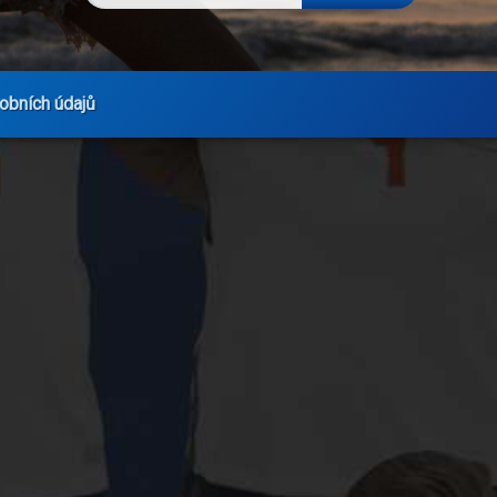
obních údajů