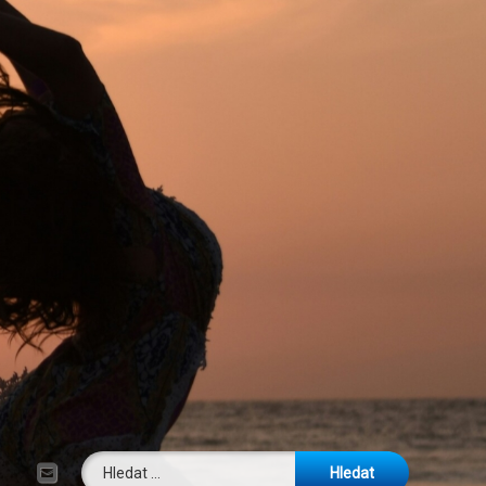
Vyhledávání
E-mail
Tel: