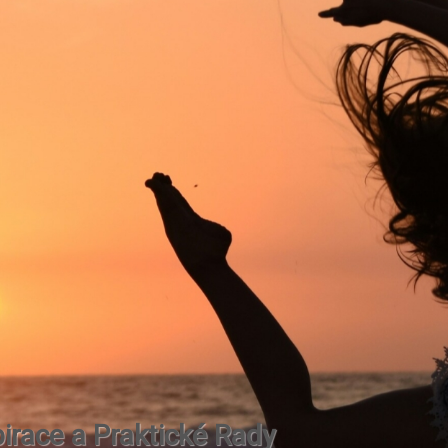
irace a Praktické Rady