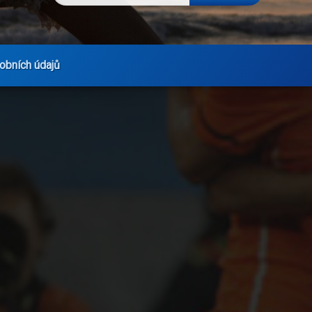
obních údajů