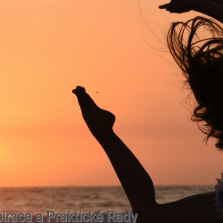
irace a Praktické Rady