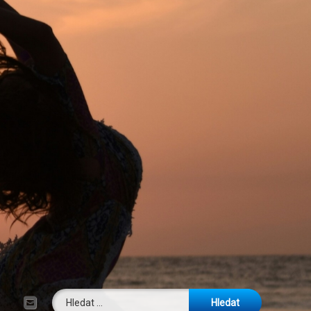
Vyhledávání
E-mail
Tel: